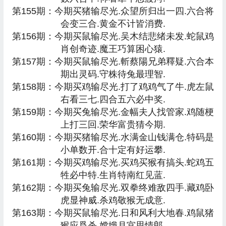
第155期：今期买猪输尽光.众望所归出一四.六合将
会变三合.黄金不计皆消费.
第156期：今期买鼠输尽光.吴木结悲绪未发.蛇鼠鸡
肖创奇迹.魔王巧算困心猿.
第157期：今期买鼠输尽光.斬蔡陽兄弟釋疑.六合本
期出灵码.守株待兔最理智.
第158期：今期买鸡输尽光.打了鸡鸡气了牛.虎左鼠
右看三七.四合五六必中奖.
第159期：今期买兔输尽光.金幅夫人找管家.鸡随梗
上打三回.荣华富贵猜今期.
第160期：今期买猪输尽光.水满金山钱满仓.特码是
小单数开.合十定有好运攀.
第161期：今期买鸡输尽光.买鸡买猴有搞头.蛇鸡五
牲必中特.生肖特南红见蓝.
第162期：今期买兔输尽光.双拳终难敌四手.藏鸡卧
虎显神威.杀鸡敬猴无成意.
第163期：今期买鼠输尽光.日和风利大地春.鸡鼠猪
猴应爲杀.嫦娥月宫思情郎.