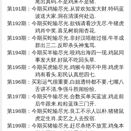
尾出真码.不是鸡来不是猪.
第191期：今期买鸡输尽光.从皆欢知发大财.特码蓝
波送大家.洞在清溪何处边.
第192期：今期买蛇输尽光.欲钱请看沙无尽.牛猪虎
鸡肖中奖.喜见树前闹杏花.
第193期：今期买蛇输尽光.非好汉唔敢过领.牛羊成
群出三二.反即杀头神鬼骂.
第194期：今期买羊输尽光.咬鸡出海四一现.鸡鼠同
事发大财.好鼠不吃回头草.
第195期：今期买虎输尽光.鸡猴今期不中用.鸡虎羊
鸡有看头.彩民认真想四七.
第196期：买彩运气很重要,白姐透特都不要,七嘴八
舌讲不清,争强斗胜闹纷纷,
第197期：今期买牛输尽光.合数买单买蓝波.鸡走前
后牛跟来.粒粒蓝珠三门开.
第198期：今期买蛇输尽光.良工不示人以朴.猪猪鼠
虎定生肖.卖艺之人去投宿.
第199期：今期买猪输尽光.赶尽杀绝不放宽.鸡兔本