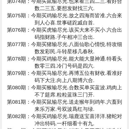
第074期：今期买鼠输尽光.也来看三四二三.看好合
数二三五.要想发财找三六.
第075期：今期买鸡输尽光.放之四海而皆准.六合來
到人心喜.世事磋跎戚自首.
第076期：今期买虎输尽光.该买大来不买小.六合出
码指财路.子午相冲三合出.
第077期：今期买猪输尽光.八面仙歌心情悦.特攻细
数发彩民.斗转星移几春秋.
第078期：今期买鸡输尽光.能大能大显神通.特看头
数零三四.冷门号码是四六.
第079期：今期买马输尽光.再博五位有财收.看准好
码下大注.向上八期博六合.
第080期：今期买猴输尽光.合数买单买蓝波.鸡肉上
不了筵席.粒粒蓝珠三门开.
第081期：今期买鼠输尽光.送走猴年到鸡年.六畜到
来乐万家.号双波爲红与绿.
第082期：今期买鸡输尽光.瑞鹿送宝喜洋洋.猪蛇对
冲出特码.一杆细看十有九.