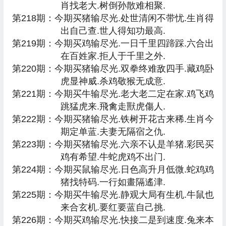
肖找老大.树倒孙散难相聚.
第218期：今期买猪输尽光.处世清闲不带忧.生肖得
出自己查.世人得知功最高.
第219期：今期买鸡输尽光.一日千里四蹄踩.六合出
在百姓家.拒人于千里之外.
第220期：今期买猪输尽光.双拳终难敌四手.藏鸡卧
虎显神威.杀鸡敬猴无成意.
第221期：今期买牛输尽光.老大老二定在家.鸡飞鸡
跳猛虎来.飛禽走獸虎傷人.
第222期：今期买猪输尽光.铁树开花古来稀.生肖今
期定单蓝.夫妻无隔宿之仇.
第223期：今期买猪输尽光.六亲不认是羊猪.彩民买
鸡有希望.牛蛇虎鸡不出门.
第224期：今期买鼠输尽光.日色高升月低微.蛇鸡鸡
猪找特码.一行如畫隔遙津.
第225期：今期买牛输尽光.静观大局有生机.牛鼠也
来合玄机.要红要蓝自己挑.
第226期：今期买鸡输尽光.快接二是到速度.兔来本