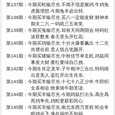
第137期：今期买蛇输尽光.不闻不现是猴鸡.牛鸡兔
虎最理想.今期兔羊必出特.
第138期：今期买羊输尽光.买八一定能发财.财神本
期关二六.一码吼三五有奖.
第139期：今期买兔输尽光.却有天间两阴会.特码红
波双数来.春天里头开红花.
第140期：今期买鸡输尽光.十分火爆要飙出.十二生
肖摆在前.贵人指点笔颜开.
第141期：今期买猪输尽光.中秋佳节单玄机.鸡鼠同
事发大财.要红要绿自己挑.
第142期：今期生肖定龙羊,子午相冲三合出,特码猜
出是美人,蓝红开出生肖东,
第143期：今期买羊输尽光.十七十八正少年.牛郎织
女喜相会.牧童骑牛勒苦读.
第144期：今期买羊输尽光.今期鸡鼠打出头.爲生爲
死鸡争先.鸡蛇更获彩民心.
第145期：今期买羊输尽光.南北东西万里程.蛇会冬
眠鸡会飞.身在福中不知福.