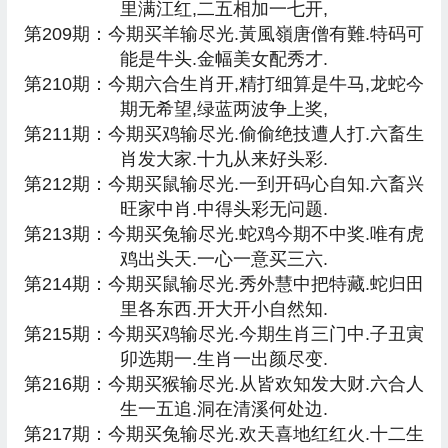
里满江红,二五相加一七开,
第209期：今期买羊输尽光.黃風嶺唐僧有難.特码可
能是牛头.金幅美女配秀才.
第210期：今期六合生肖开,精打细算是牛马,龙蛇今
期无希望,绿蓝两波争上奖,
第211期：今期买鸡输尽光.偷偷绝技遭人打.六畜生
肖发大家.十九从来好头彩.
第212期：今期买鼠输尽光.一到开码心自知.六畜兴
旺家中肖.中得头彩无问题.
第213期：今期买兔输尽光.蛇鸡今期不中奖.唯有虎
鸡出头天.一心一意买三六.
第214期：今期买鼠输尽光.秀外慧中把特藏.蛇归田
里各东西.开大开小自然知.
第215期：今期买鸡输尽光.今期生肖三门中.子丑寅
卯选期一.生肖一出颜尽变.
第216期：今期买猴输尽光.从皆欢知发大财.六合人
生一五追.洞在清溪何处边.
第217期：今期买兔输尽光.欢天喜地红红火.十二生