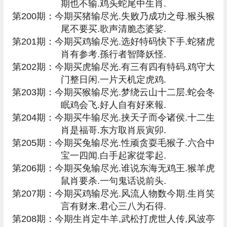
期也不输.鸡头蛇尾中生肖.
第200期：今期买猪输尽光.失败乃成功之母.猴头猴
尾不要买.歌声清脆态婆娑.
第201期：今期买鸡输尽光.选好特码快下手.蛇猪虎
肖有参考.孫行者智降妖怪.
第202期：今期买虎输尽光.有三有四有特码.鸡守大
门整日闲.一片天机定虎鸡.
第203期：今期买猴输尽光.梦绕云山十二层.蛇会冬
眠鸡会飞.好人自有好來報.
第204期：今期买牛输尽光.挟天子而令诸侯.十二生
肖是福哥.东方取肖辰寅卯.
第205期：今期买兔输尽光.性顽贪耍毛猴子.六合中
宝一四闻.白手起家從零起.
第206期：今期买兔输尽光.谁说东海无鸡王.猴羊虎
鼠肖要杀.一句鬼话说前头.
第207期：今期买鸡输尽光.风流人物数今期.生肖笑
言有财来.君心三八为石得.
第208期：今期生肖定牛羊,武松打虎世人传,风波亭