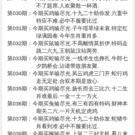
不了筵席.人欢聚散一杯酒.
第030期：今期买鸡输尽光.十九二十助你发.六畜中
特应不难.必中不服要比过.
第031期：今期买鸡输尽光.子午瑶草绿未衰.特定红
绿满园春.今年生肖重肖多.
第032期：今期买鼠输尽光.不爲離情莫折伊.特码走
跳二六九.王朝鼠汉站两旁.
第033期：今期买蛇输尽光.一线求生也挣扎.牛郎七
夕鹊桥会.沾请带故朋友聚.
第034期：今期买羊输尽光.风云鸡虎三门开.蛇行鸡
走无定处.合双本期是放心.
第035期：今期买鸡输尽光.扬长而去三比六.十二生
肖谁最后.一金一土一方火.
第036期：今期买兔输尽光.有三有四有特码.财神本
期关二六.一片天机定虎鸡.
第037期：今期买鸡输尽光.十九二十助你发.蛇猪牛
肖看到准.必中不服要比过.
第038期：今期买猴输尽光.上鼠二三好玄机.看八来