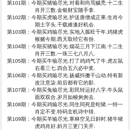
第101期：今期买猪输尽光.对着和尚骂贼秃.十二生
肖开三数.金银财宝随手拿.
第102期：今期买虎输尽光.护送唐僧成正果.生肖今
期土字头.千载难逢好机会.
第103期：今期买鸡输尽光.实地入胍旺千年.鸡猪虎
猴赌今期.西天取经它有份.
第104期：今期买猪输尽光.烟花三月下江南.十二生
肖开三数.一珠三七八月八.
第105期：今期买牛输尽光.打了鸡鸡气了牛.虎左鼠
右看三七.四合五六必中奖.
第106期：今期买鸡输尽光.扬威抖擞千山动.特有新
改注意柒.前后都有它的影.
第107期：今期买兔输尽光.彩民转运好八字.牛头鼠
面双双合.岁月如梭匆匆去.
第108期：今期买鸡输尽光.同生同死是蛇猪.一特一
肖定不变.特码玄机诗中猜.
第109期：今期买羊输尽光.寒林空见日斜时.猪牛猪
虎鸡肖好.斜月三更门关开.