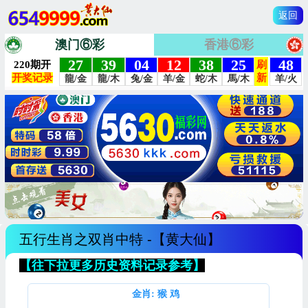
返回
澳门⑥彩
香港⑥彩